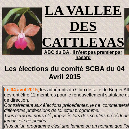
LA VALLEE
DES
CATTLEYAS
ABC du BA , Il n'est pas premier par
hasard
Les élections du comité SCBA du 04
Avril 2015
Le 04 avril 2015,
les adhérents du Club de race du Berger A
devront élire 12 membres pour le renouvellement statutaire d
de direction.
Contrairement aux élections précédentes, je ne commenterai
différentes professions de foi et/ou programme.
Tous ceux qui nous été proposés lors des scrutins précédents
jamais été respectés.
Plus qu'un programme c'est une femme ou un homme que l'o