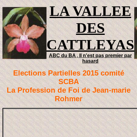
LA VALLEE
DES
CATTLEYAS
ABC du BA , Il n'est pas premier par
hasard
Elections Partielles 2015 comité
SCBA
La Profession de Foi de Jean-marie
Rohmer