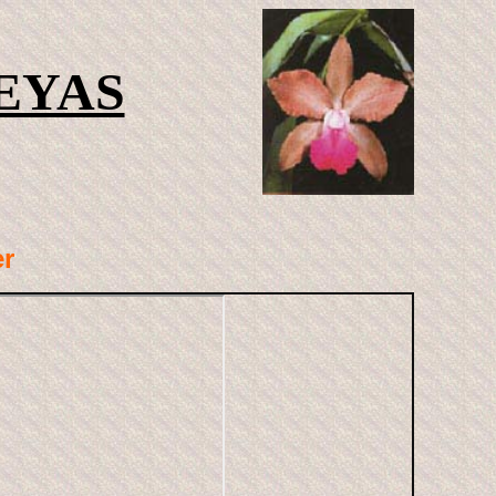
EYAS
er