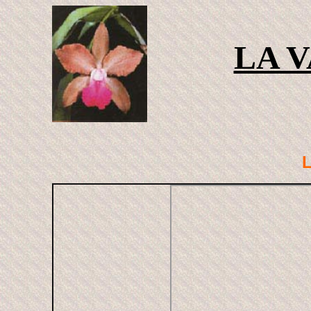
LA 
L