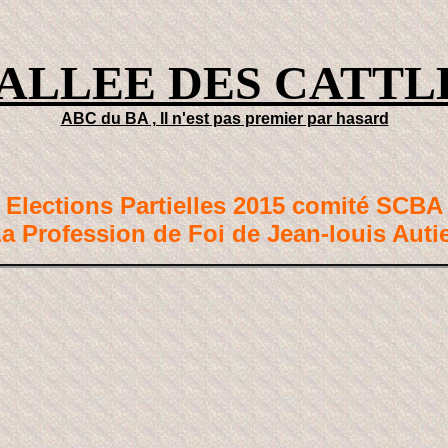
VALLEE DES CATTL
ABC du BA , Il n'est pas premier par hasard
Elections Partielles 2015 comité SCBA
a Profession de Foi de Jean-louis Auti