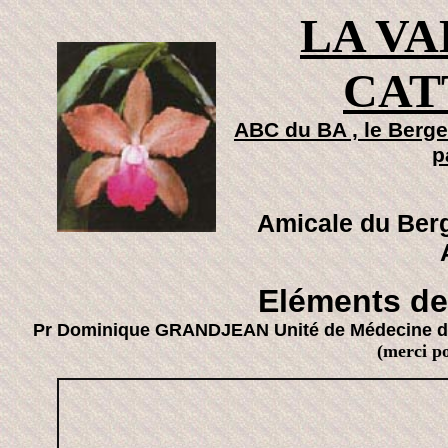
LA VA
CAT
ABC du BA , le Berge
p
Amicale du Ber
Eléments de
Pr Dominique GRANDJEAN Unité de Médecine de l’
(merci po