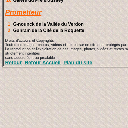
26
Galère du Pré Moussey
Prometteur
1
G-nounck de la Vallée du Verdon
2
Guhram de la Cité de la Roquette
Droits d'auteurs et Copyrights
Toutes les images, photos, vidéos et textes sur ce site sont protégés par 
La reproduction et l'exploitation de ces images, photos, vidéos et textes s
strictement interdites
sans accord écrit au préalable
Retour
Retour Accueil
Plan du site