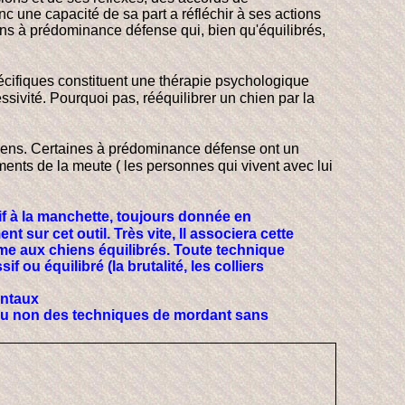
onc une capacité de sa part a réfléchir à ses actions
ens à prédominance défense qui, bien qu'équilibrés,
écifiques constituent une thérapie psychologique
sivité. Pourquoi pas, rééquilibrer un chien par la
hiens. Certaines à prédominance défense ont un
léments de la meute ( les personnes qui vivent avec lui
sif à la manchette, toujours donnée en
 sur cet outil. Très vite, Il associera cette
me aux chiens équilibrés. Toute technique
f ou équilibré (la brutalité, les colliers
mentaux
t ou non des techniques de mordant sans