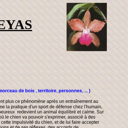
EYAS
ceau de bois , territoire, personnes, ... )
tent plus ce phénomène après un entraînement au
 la pratique d'un sport de défense chez l'humain,
eureux redevient un animal équilibré et calme. Sur
ù le chien va pouvoir s'exprimer, associé à des
ette impulsivité du chien, et de lui faire accepter
ions et de ses réflexes, des accords de