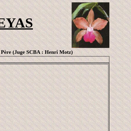
EYAS
ère (Juge SCBA : Henri Motz)