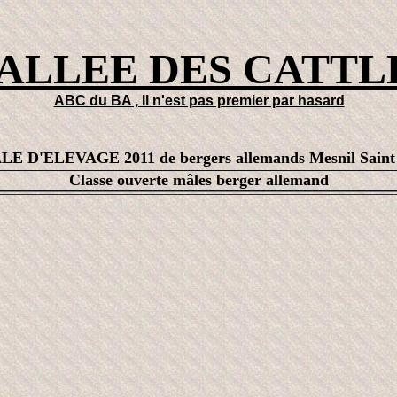
VALLEE DES CATTL
ABC du BA , Il n'est pas premier par hasard
'ELEVAGE 2011 de bergers allemands Mesnil Saint P
Classe ouverte mâles berger allemand