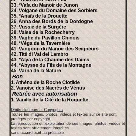
33. *Vafa du Manoir de Junon
34. Volgane du Domaine des Sorbiers
35. *Anaïs de la Drouette
36. Anna des Bords de la Dordogne
37. Vussie de la Surgère
38. Valse de la Rochecherry
39. Vaghe du Pavillon Chinois
40. *Véga de la Tavernière
41. Vangoon du Manoir des Seigneurs
42. Titti di Val del Lambro
43. *Alya de la Chaume des Daims
44. *Abysse du Fils de la Montagne
45. Varna de la Nature
Bon
1. Athéna de la Roche Clotilde
2. Vanoise des Nacrés de Vénus
Retirée avec autorisation
1.
Vanille de la Cité de la Roquette
Droits d'auteurs et Copyrights
Toutes les images, photos, vidéos et textes sur ce site sont
protégés par copyright.
La reproduction et l'exploitation de ces images, photos, vidéos et
textes sont strictement interdites
sans accord écrit au préalable