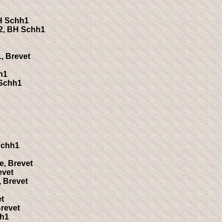
BH Schh1
l2, BH Schh1
1, Brevet
h1
 Schh1
Schh1
e, Brevet
evet
, Brevet
et
Brevet
hh1