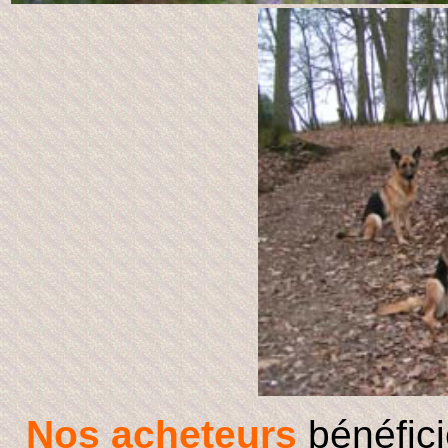
Nos acheteurs
bénéfici