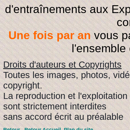
d'entraînements aux Expo
co
Une fois par an
vous pa
l'ensemble
Droits d'auteurs et Copyrights
Toutes les images, photos, vidé
copyright.
La reproduction et l'exploitatio
sont strictement interdites
sans accord écrit au préalable
Retour
Retour Accueil
Plan du site