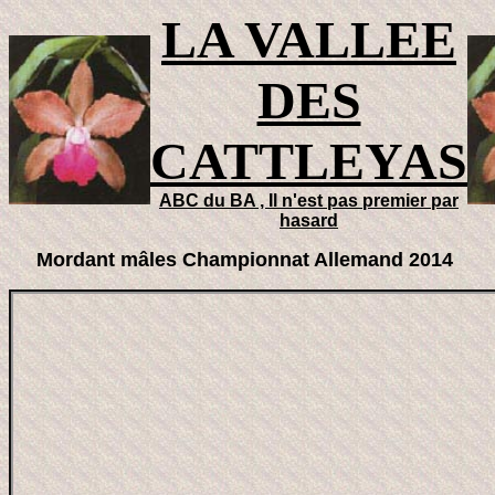
LA VALLEE
DES
CATTLEYAS
ABC du BA , Il n'est pas premier par
hasard
Mordant mâles Championnat Allemand 2014