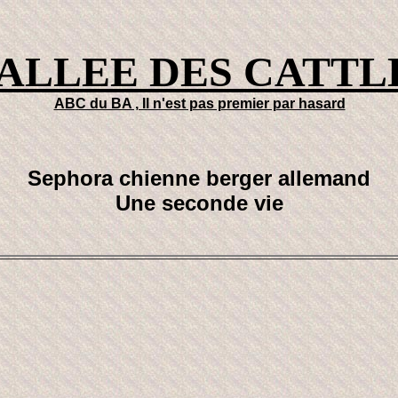
VALLEE DES CATTL
ABC du BA , Il n'est pas premier par hasard
Sephora chienne berger allemand
Une seconde vie