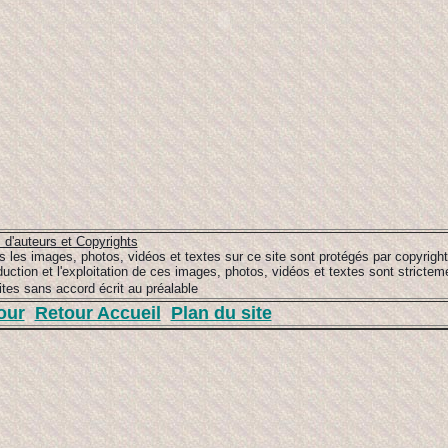
s d'auteurs et Copyrights
s les images, photos, vidéos et textes sur ce site sont protégés par copyrigh
duction et l'exploitation de ces images, photos, vidéos et textes sont strictem
dites sans accord écrit au préalable
our
Retour Accueil
Plan du site