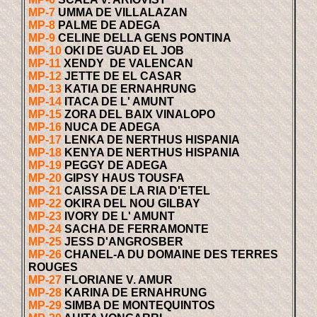
MP-7
UMMA DE VILLALAZAN
MP-8
PALME DE ADEGA
MP-9
CELINE DELLA GENS PONTINA
MP-10
OKI DE GUAD EL JOB
MP-11
XENDY DE VALENCAN
MP-12
JETTE DE EL CASAR
MP-13
KATIA DE ERNAHRUNG
MP-14
ITACA DE L' AMUNT
MP-15
ZORA DEL BAIX VINALOPO
MP-16
NUCA DE ADEGA
MP-17
LENKA DE NERTHUS HISPANIA
MP-18
KENYA DE NERTHUS HISPANIA
MP-19
PEGGY DE ADEGA
MP-20
GIPSY HAUS TOUSFA
MP-21
CAISSA DE LA RIA D'ETEL
MP-22
OKIRA DEL NOU GILBAY
MP-23
IVORY DE L' AMUNT
MP-24
SACHA DE FERRAMONTE
MP-25
JESS D'ANGROSBER
MP-26
CHANEL-A DU DOMAINE DES TERRES
ROUGES
MP-27
FLORIANE V. AMUR
MP-28
KARINA DE ERNAHRUNG
MP-29
SIMBA DE MONTEQUINTOS