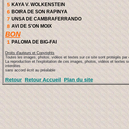
5
KAYA V. WOLKENSTEIN
6
BOIRA DE SON RAPINYA
7
UNSA DE CAMBRAFERRANDO
8
AVI DE S'ON MOIX
BON
1
PALOMA DE BIG-FAI
Droits d'auteurs et Copyrights
Toutes les images, photos, vidéos et textes sur ce site sont protégés par 
La reproduction et l'exploitation de ces images, photos, vidéos et textes s
interdites
sans accord écrit au préalable
Retour
Retour Accueil
Plan du site