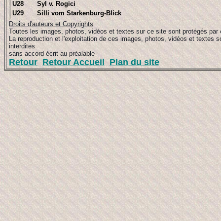
U28
Syl v. Rogici
U29
Silli vom Starkenburg-Blick
Droits d'auteurs et Copyrights
Toutes les images, photos, vidéos et textes sur ce site sont protégés par 
La reproduction et l'exploitation de ces images, photos, vidéos et textes s
interdites
sans accord écrit au préalable
Retour
Retour Accueil
Plan du site