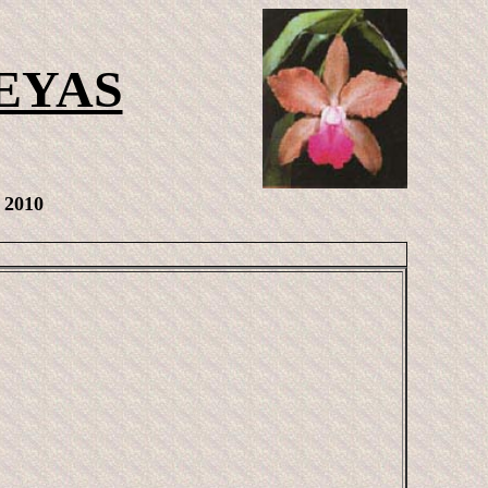
EYAS
 2010