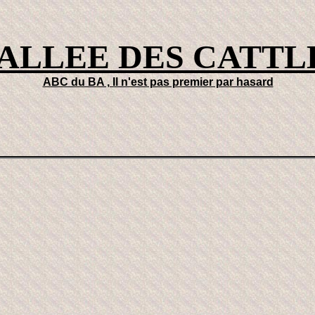
VALLEE DES CATTL
ABC du BA , Il n'est pas premier par hasard