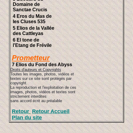
Domaine de
Sanctae Crucis
4 Eros du Mas de
les Cluses 535
5 Elios de la Vallée
des Cattleyas
6 El tone de
l'Etang de Frévile
Prometteur
7 Elios du Fond des Abyss
Droits d'auteurs et Copyrights
Toutes les images, photos, vidéos et
textes sur ce site sont protégés par
copyright.
La reproduction et l'exploitation de ces
images, photos, vidéos et textes sont
strictement interdites
sans accord écrit au préalable
Retour
Retour Accueil
Plan du site